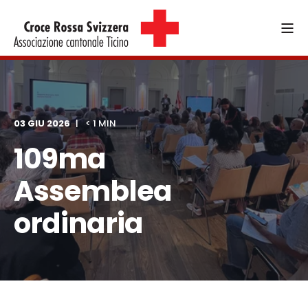
03 GIU 2026
< 1 MIN
109ma
Assemblea
ordinaria