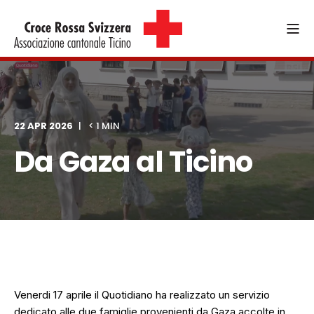
22 APR 2026
< 1 MIN
Da Gaza al Ticino
Venerdi 17 aprile il Quotidiano ha realizzato un servizio
dedicato alle due famiglie provenienti da Gaza accolte in