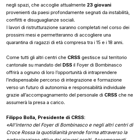
negli spazi, che accoglie attualmente
23 giovani
provenienti da paesi profondamente segnati da instabilità,
conflitti e disuguaglianze sociali.
I lavori di ristrutturazione saranno completati nel corso dei
prossimi mesi e permetteranno di accogliere una
quarantina di ragazzi di età compresa tra i 15 e i 18 anni.
Come tutti gli altri centri che
CRSS
gestisce sul territorio
cantonale su mandato del
DSS
il Foyer di Bombinasco
offrirà a ognuno di loro l’opportunità di intraprendere
l’indispensabile percorso di integrazione e formazione
verso un futuro di autonomia e responsabilità individuale
grazie all’accompagnamento del personale di
CRSS
che ne
assumerà la presa a carico.
Filippo Bolla, Presidente di CRSS
:
«All’interno del Foyer di Bombinasco e negli altri centri di
Croce Rossa la quotidianità prende forma attraverso la
partecipazione attiva dei giovani ospiti. Accompagnati