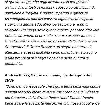
di questo luogo, che oggi diventa casa per giovani
arrivati da contesti complessi, spesso caratterizzati da
solitudine e fragilità. Il nostro impegno è garantire
un’accoglienza che sia davvero dignitosa: uno spazio
sicuro, ma anche educativo, partecipato e ricco di
relazioni. Un luogo dove questi ragazzi possano ritrovare
fiducia, strumenti di crescita e senso di appartenenza.
Questo centro non è solo un progetto della Sezione del
Sottoceneri di Croce Rossa: è un segno concreto di
attenzione e responsabilità verso chi più ne ha bisogno,
e una proposta di integrazione che parte di tutta la
comunità».
Andrea Pozzi, Sindaco di Lema, già delegato del
CICR
:
“Sono ben consapevole che oggi il tema della migrazione
suscita reazioni molto diverse, ma credo che la Svizzera
del fondatore della Croce Rossa Henri Dunant faccia
bene a fare la sua parte nell’offrire dignitosa accoglienza