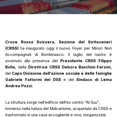
Croce Rossa Svizzera, Sezione del Sottoceneri
(CRSS)
ha inaugurato oggi il nuovo Foyer per Minori Non
Accompagnati di Bombinasco. Il taglio del nastro è
avvenuto alla presenza del
Presidente CRSS Filippo
Bolla,
della
Direttrice CRSS Debora Banchini-Fersini,
del
Capo Divisione dell’azione sociale e delle famiglie
Gabriele Fattorini del DSS
e del
Sindaco di Lema
Andrea Pozzi
.
La struttura sorge nell’edificio dell’ex centro “Al Suu”,
immerso nella natura del Malcantone, acquistato da CRSS e
trasformato in una casa accogliente e viva, riorganizzata