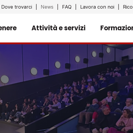
Dove trovarci
News
FAQ
Lavora con noi
Rico
enere
Attività e servizi
Formazio