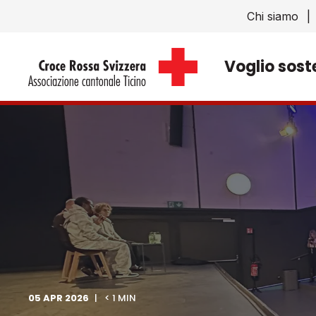
Chi siamo
Voglio sost
05 APR 2026
< 1 MIN