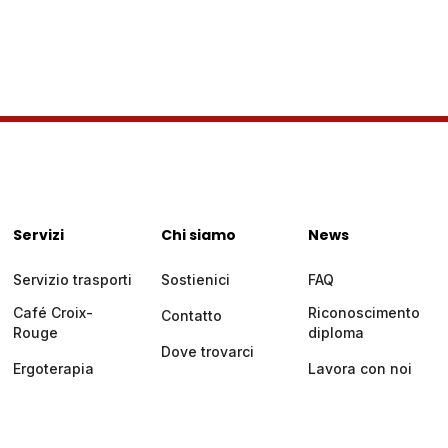
Servizi
Chi siamo
News
Servizio trasporti
Sostienici
FAQ
Café Croix-
Riconoscimento
Contatto
Rouge
diploma
Dove trovarci
Ergoterapia
Lavora con noi