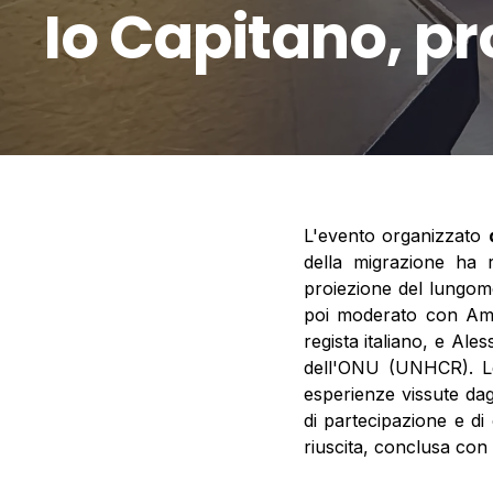
Io Capitano, pr
L'evento organizzato
della migrazione ha r
proiezione del lungom
poi moderato con Amar
regista italiano, e Ale
dell'ONU (UNHCR). Le f
esperienze vissute dag
di partecipazione e d
riuscita, conclusa con