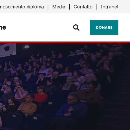
noscimento diploma
Media
Contatto
Intranet
ne
DONARE