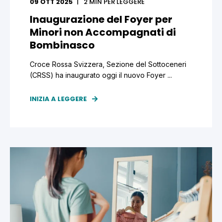
09 OTT 2025
2
MIN PER LEGGERE
Inaugurazione del Foyer per
Minori non Accompagnati di
Bombinasco
Croce Rossa Svizzera, Sezione del Sottoceneri
(CRSS) ha inaugurato oggi il nuovo Foyer ...
INIZIA A LEGGERE